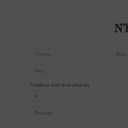
N'
Combien font trois plus six