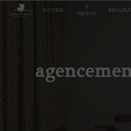
Panneau de gestion des cookies
À
ACCUEIL
RÉALISA
PROPOS
agencement