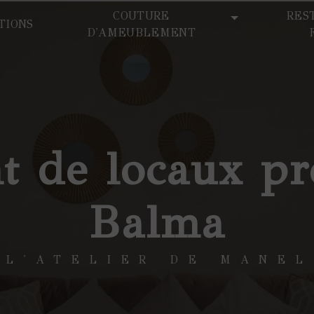
COUTURE
RES
TIONS
D'AMEUBLEMENT
 de locaux pr
Balma
L'ATELIER DE MANEL