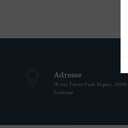
Adresse
18 rue Pierre-Paul Riquet, 31000
Toulouse