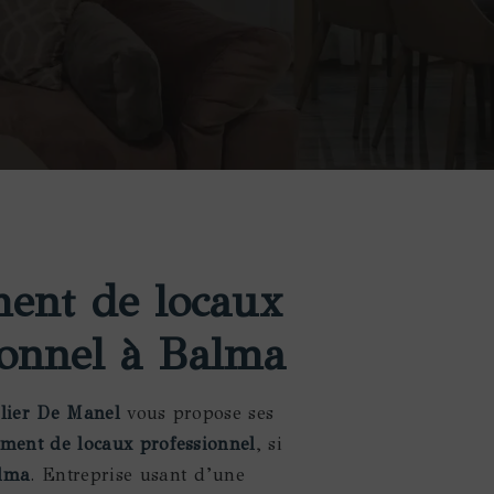
ent de locaux
ionnel à Balma
elier De Manel
vous propose ses
ment de locaux professionnel
, si
lma
. Entreprise usant d’une