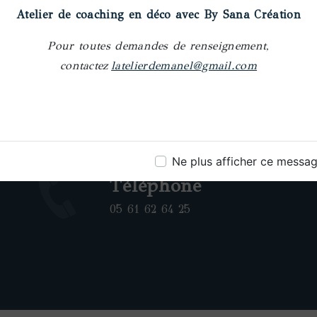
Atelier de coaching en déco avec By Sana Création
Pour toutes demandes de renseignement,
contactez
latelierdemanel@gmail.com
Ne plus afficher ce messa
Téléphone
05 61 62 64 25