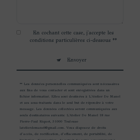
En cochant cette case, j'accepte les
conditions particulières ci-dessous **
Envoyer
** Les données personnelles communiquées sont nécessaires
aux fins de vous contacter et sont enregistrées dans un
fichier informatisé. Elles sont destinées à L'Atelier De Manel
et ses sous-traitants dans le seul but de répondre à votre
message. Les données collectées seront communiquées aux
seuls destinataires suivants: L'Atelier De Manel 18 rue
Pierre-Paul Riquet, 31000 Toulouse
latelierdemanel@gmail.com. Vous disposez de droits
d’accès, de rectification, d’effacement, de portabilité, de
limitation, d’opposition, de retrait de votre consentement à