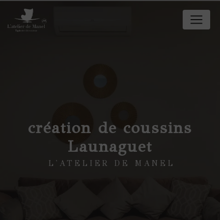
Panneau de gestion des cookies
création de coussins
Launaguet
L'ATELIER DE MANEL