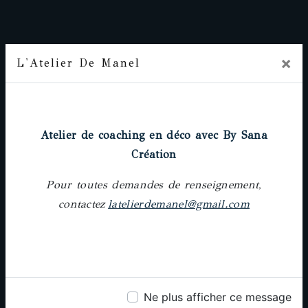
×
L'Atelier De Manel
Prochainement
Adresse
Atelier de coaching en déco avec By Sana
18 rue Pierre-Paul Riquet, 31000 Toulouse
Création
Pour toutes demandes de renseignement,
contactez
latelierdemanel@gmail.com
Téléphone
05 61 62 64 25
Ne plus afficher ce message