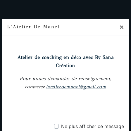
×
L'Atelier De Manel
Prochainement
Adresse
Atelier de coaching en déco avec By Sana
18 rue Pierre-Paul Riquet, 31000 Toulouse
Création
Pour toutes demandes de renseignement,
contactez
latelierdemanel@gmail.com
Téléphone
05 61 62 64 25
Ne plus afficher ce message