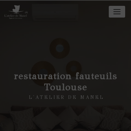
Panneau de gestion des cookies
restauration fauteuils
Toulouse
L'ATELIER DE MANEL