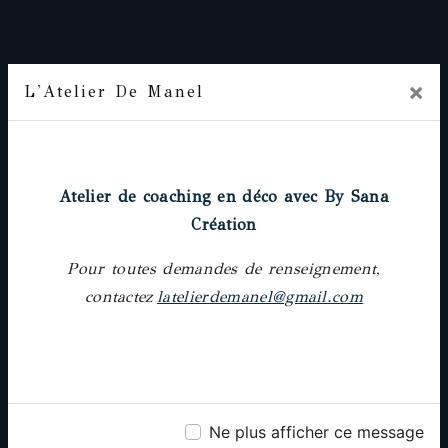
×
L'Atelier De Manel
Prochainement
Adresse
Atelier de coaching en déco avec By Sana
18 rue Pierre-Paul Riquet, 31000 Toulouse
Création
Pour toutes demandes de renseignement,
contactez
latelierdemanel@gmail.com
Téléphone
05 61 62 64 25
Ne plus afficher ce message