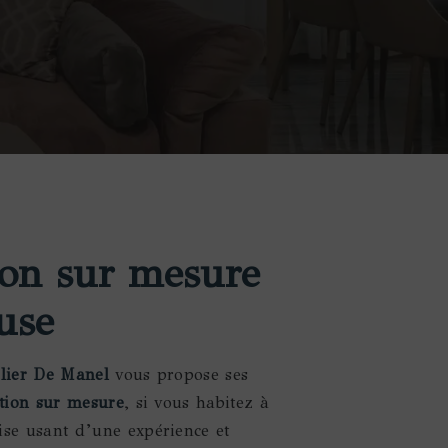
tion sur mesure
use
elier De Manel
vous propose ses
ation sur mesure
, si vous habitez à
ise usant d’une expérience et