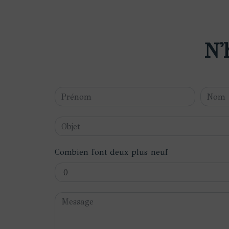
N'
Combien font deux plus neuf