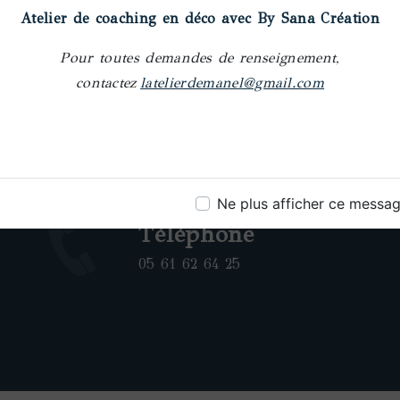
Atelier de coaching en déco avec By Sana Création
Pour toutes demandes de renseignement,
contactez
latelierdemanel@gmail.com
Ne plus afficher ce messa
Téléphone
05 61 62 64 25