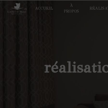
Panneau de gestion des cookies
À
ACCUEIL
RÉALISA
PROPOS
réalisat