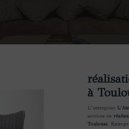
réalisa
à Toulo
L’entreprise
L'At
services en
réalis
Toulouse
. Entrepr