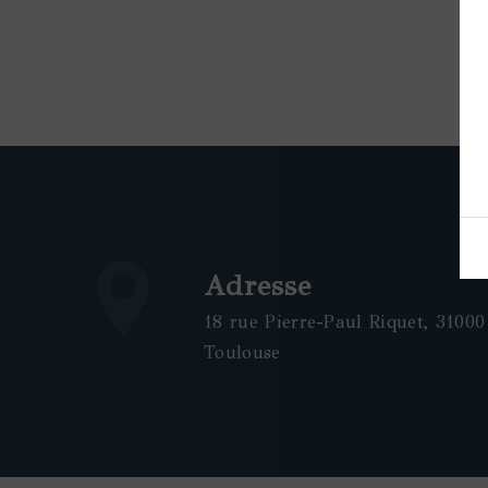
Adresse
18 rue Pierre-Paul Riquet, 31000
Toulouse