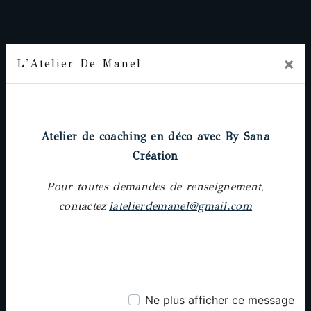
×
L'Atelier De Manel
Prochainement
Adresse
Atelier de coaching en déco avec By Sana
18 rue Pierre-Paul Riquet, 31000 Toulouse
Création
Pour toutes demandes de renseignement,
contactez
latelierdemanel@gmail.com
Téléphone
05 61 62 64 25
Ne plus afficher ce message