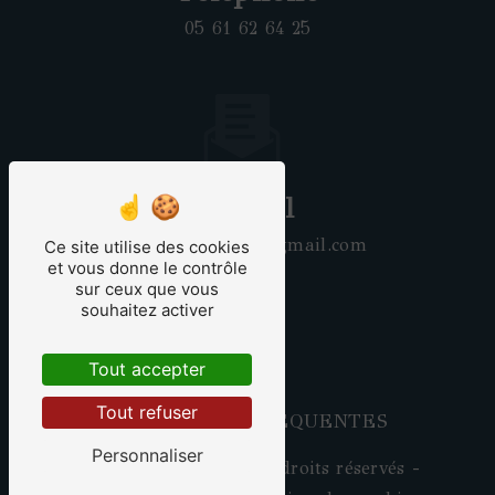
05 61 62 64 25
E-mail
latelierdemanel@gmail.com
Ce site utilise des cookies
et vous donne le contrôle
sur ceux que vous
souhaitez activer
Tout accepter
Tout refuser
RECHERCHES FRÉQUENTES
Personnaliser
©
Vistalid
- 2026 - Tous droits réservés -