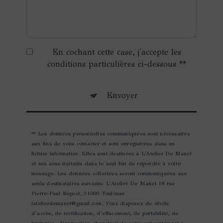
En cochant cette case, j'accepte les
conditions particulières ci-dessous **
Envoyer
** Les données personnelles communiquées sont nécessaires
aux fins de vous contacter et sont enregistrées dans un
fichier informatisé. Elles sont destinées à L'Atelier De Manel
et ses sous-traitants dans le seul but de répondre à votre
message. Les données collectées seront communiquées aux
seuls destinataires suivants: L'Atelier De Manel 18 rue
Pierre-Paul Riquet, 31000 Toulouse
latelierdemanel@gmail.com. Vous disposez de droits
d’accès, de rectification, d’effacement, de portabilité, de
limitation, d’opposition, de retrait de votre consentement à