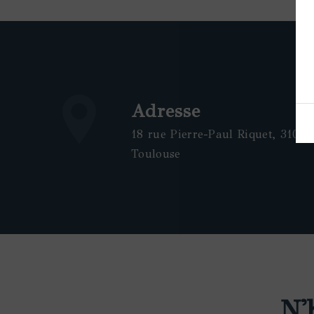
Adresse
18 rue Pierre-Paul Riquet, 31000
Toulouse
N'