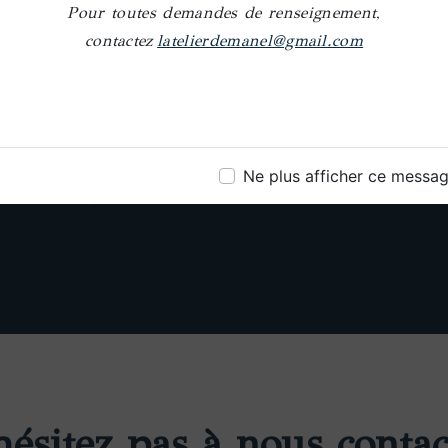
Pour toutes demandes de renseignement,
contactez
latelierdemanel@gmail.com
Téléphone
Ne plus afficher ce messa
05 61 62 64 25
hésitez pas à nous contac