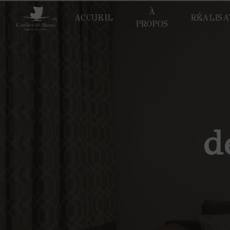
Panneau de gestion des cookies
À
ACCUEIL
RÉALISA
PROPOS
d