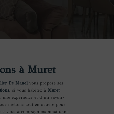
ions à Muret
elier De Manel
vous propose ses
tions
, si vous habitez à
Muret
.
d’une expérience et d’un savoir-
 nous mettons tout en oeuvre pour
Nous vous accompagnons ainsi dans