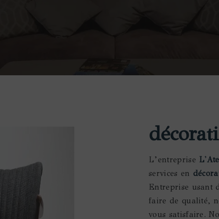
décorat
L’entreprise
L'At
services en
décora
Entreprise usant 
faire de qualité,
vous satisfaire. 