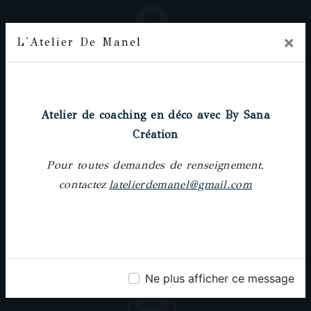
×
L'Atelier De Manel
Adresse
Prochainement
18 rue Pierre-Paul Riquet, 31000 Toulouse
Atelier de coaching en déco avec By Sana
Création
Pour toutes demandes de renseignement,
contactez
latelierdemanel@gmail.com
Téléphone
05 61 62 64 25
Ne plus afficher ce message