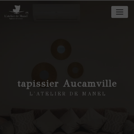
Panneau de gestion des cookies
tapissier Aucamville
L'ATELIER DE MANEL