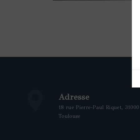
Adresse
18 rue Pierre-Paul Riquet, 31000
Toulouse