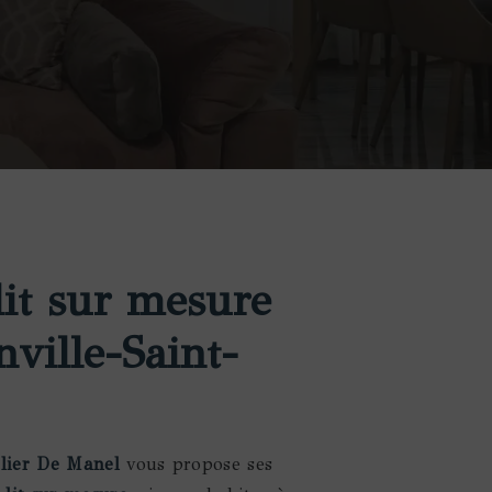
lit sur mesure
ville-Saint-
elier De Manel
vous propose ses