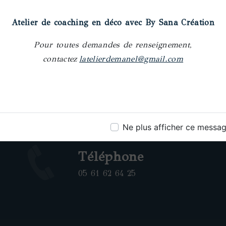
Prochainement
En sav
plu
Atelier de coaching en déco avec By Sana Création
Pour toutes demandes de renseignement,
contactez
latelierdemanel@gmail.com
Ne plus afficher ce messa
Téléphone
05 61 62 64 25