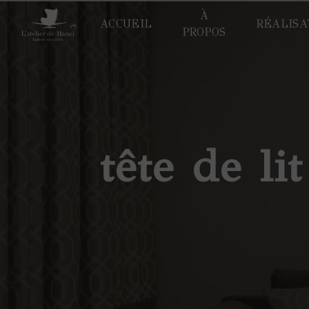
Panneau de gestion des cookies
À
ACCUEIL
RÉALISA
PROPOS
tête de l