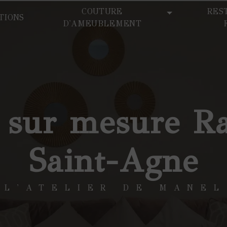
COUTURE
RES
TIONS
D'AMEUBLEMENT
it sur mesure R
Saint-Agne
L'ATELIER DE MANEL