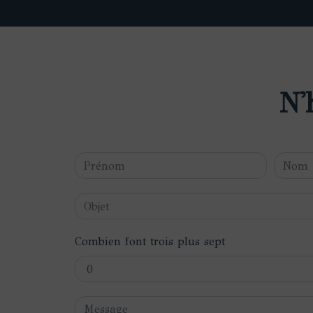
N'
Combien font trois plus sept