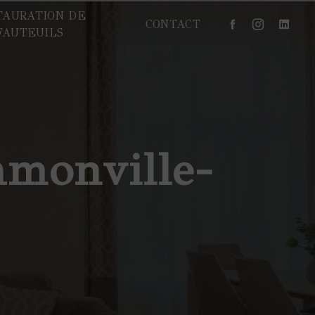
TAURATION DE
CONTACT
FAUTEUILS
amonville-