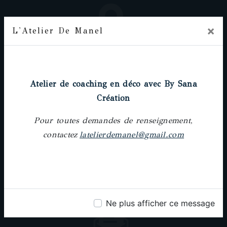
×
L'Atelier De Manel
Adresse
Prochainement
18 rue Pierre-Paul Riquet, 31000 Toulouse
Atelier de coaching en déco avec By Sana
Création
Pour toutes demandes de renseignement,
contactez
latelierdemanel@gmail.com
Téléphone
05 61 62 64 25
Ne plus afficher ce message