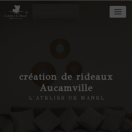
Panneau de gestion des cookies
création de rideaux
Aucamville
L'ATELIER DE MANEL