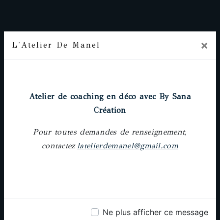
×
L'Atelier De Manel
Prochainement
Adresse
Atelier de coaching en déco avec By Sana
18 rue Pierre-Paul Riquet, 31000 Toulouse
Création
Pour toutes demandes de renseignement,
contactez
latelierdemanel@gmail.com
Téléphone
05 61 62 64 25
Ne plus afficher ce message